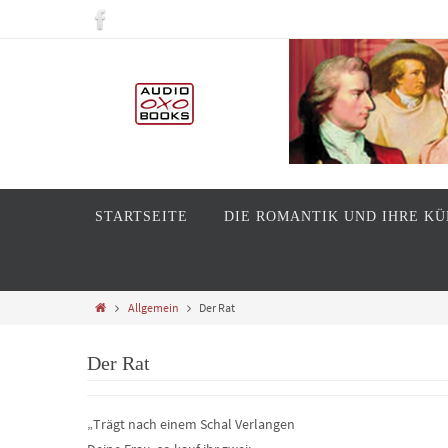
STARTSEITE
DIE ROMANTIK UND IHRE K
Allgemein
Der Rat
Der Rat
„Trägt nach einem Schal Verlangen