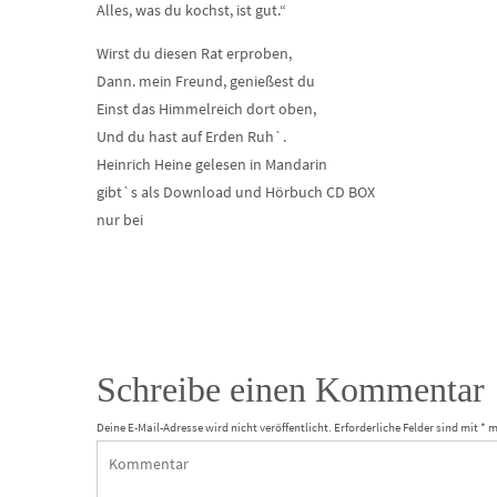
Alles, was du kochst, ist gut.“
Wirst du diesen Rat erproben,
Dann. mein Freund, genießest du
Einst das Himmelreich dort oben,
Und du hast auf Erden Ruh`.
Heinrich Heine gelesen in Mandarin
gibt`s als Download und Hörbuch CD BOX
nur bei
Schreibe einen Kommentar
Deine E-Mail-Adresse wird nicht veröffentlicht.
Erforderliche Felder sind mit
*
m