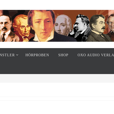
ÜNSTLER
HÖRPROBEN
SHOP
OXO AUDIO VERL