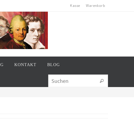
Kasse
Warenkorb
AG
KONTAKT
BLOG