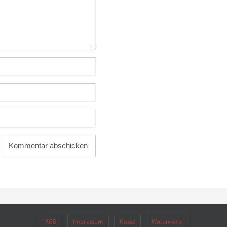
AGB
Impressum
Kasse
Warenkorb